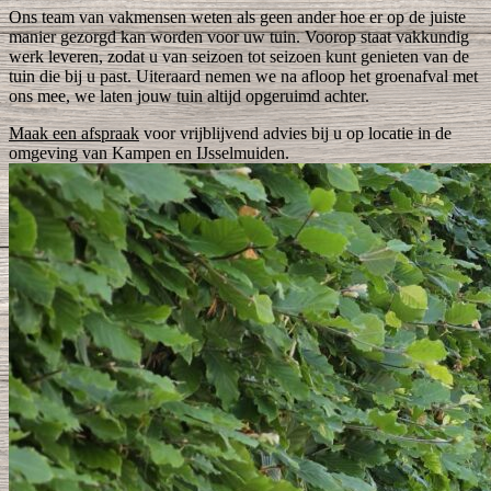
Ons team van vakmensen weten als geen ander hoe er op de juiste
manier gezorgd kan worden voor uw tuin. Voorop staat vakkundig
werk leveren, zodat u van seizoen tot seizoen kunt genieten van de
tuin die bij u past. Uiteraard nemen we na afloop het groenafval met
ons mee, we laten jouw tuin altijd opgeruimd achter.
Maak een afspraak
voor vrijblijvend advies bij u op locatie in de
omgeving van Kampen en IJsselmuiden.