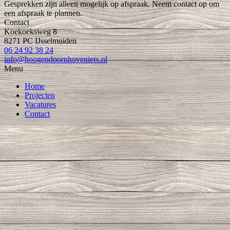
Gesprekken zijn alleen mogelijk op afspraak. Neem contact op om
een afspraak te plannen.
Contact
Koekoeksweg 8
8271 PC IJsselmuiden
06 24 92 38 24
info@hoogendoornhoveniers.nl
Menu
Home
Projecten
Vacatures
Contact