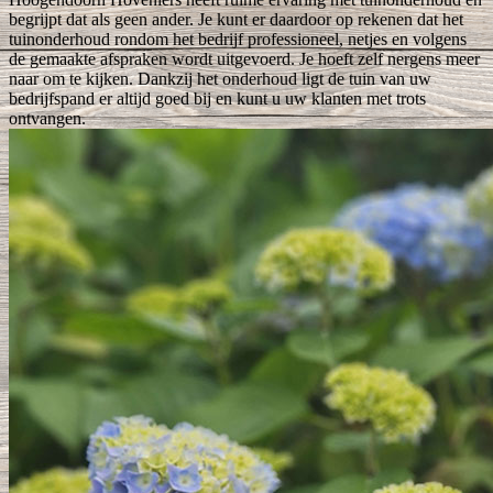
begrijpt dat als geen ander. Je kunt er daardoor op rekenen dat het
tuinonderhoud rondom het bedrijf professioneel, netjes en volgens
de gemaakte afspraken wordt uitgevoerd. Je hoeft zelf nergens meer
naar om te kijken. Dankzij het onderhoud ligt de tuin van uw
bedrijfspand er altijd goed bij en kunt u uw klanten met trots
ontvangen.