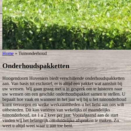
Home
»
Tuinonderhoud
Onderhoudspakketten
Hoogendoorn Hoveniers biedt verschillende onderhoudspakketten
aan. Van basis tot exclusief, er is altijd een pakket wat aansluit bij
uw wensen. Wij gaan graag met u in gesprek om te luisteren naar
uw wensen om een geschikt onderhoudspakket samen te stellen. U
bepaalt hoe vaak en wanneer in het jaar wij bij u het tuinonderhoud
komt verzorgen en welke werkzaamheden u het liefst aan ons wilt
uitbesteden. Dit kan variëren van wekelijks of maandelijks
tuinonderhoud, tot 1 a 2 keer per jaar. Voorafgaand aan de start
vinden wij het belangrijk om duidelijke afspraken te maken. Zo
weet u altijd weet waar u aan toe bent.