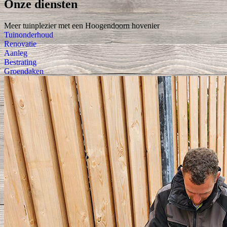
Onze diensten
Meer tuinplezier met een Hoogendoorn hovenier
Tuinonderhoud
Renovatie
Aanleg
Bestrating
Groendaken