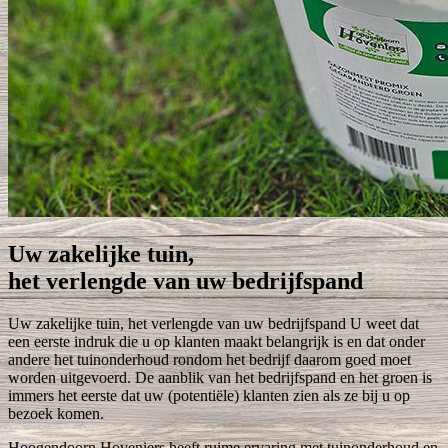
Uw zakelijke tuin,
het verlengde van uw bedrijfspand
Uw zakelijke tuin, het verlengde van uw bedrijfspand U weet dat
een eerste indruk die u op klanten maakt belangrijk is en dat onder
andere het tuinonderhoud rondom het bedrijf daarom goed moet
worden uitgevoerd. De aanblik van het bedrijfspand en het groen is
immers het eerste dat uw (potentiële) klanten zien als ze bij u op
bezoek komen.
Hoogendoorn Hoveniers heeft ruime ervaring met tuinonderhoud en