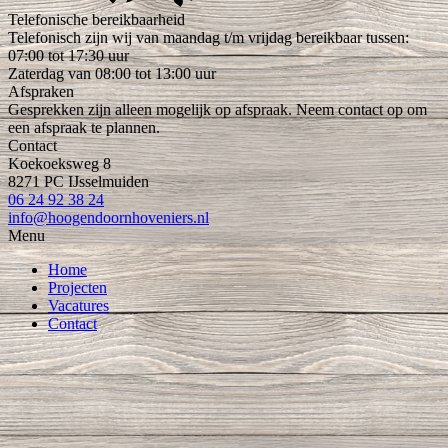
Telefonische bereikbaarheid
Telefonisch zijn wij van maandag t/m vrijdag bereikbaar tussen:
07:00 tot 17:30 uur
Zaterdag van 08:00 tot 13:00 uur
Afspraken
Gesprekken zijn alleen mogelijk op afspraak. Neem contact op om
een afspraak te plannen.
Contact
Koekoeksweg 8
8271 PC IJsselmuiden
06 24 92 38 24
info@hoogendoornhoveniers.nl
Menu
Home
Projecten
Vacatures
Contact