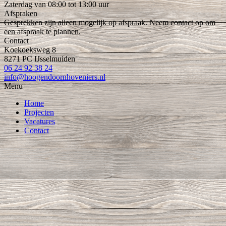
Zaterdag van 08:00 tot 13:00 uur
Afspraken
Gesprekken zijn alleen mogelijk op afspraak. Neem contact op om
een afspraak te plannen.
Contact
Koekoeksweg 8
8271 PC IJsselmuiden
06 24 92 38 24
info@hoogendoornhoveniers.nl
Menu
Home
Projecten
Vacatures
Contact