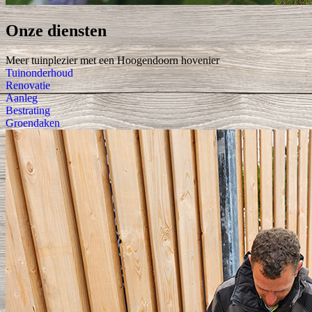
Onze diensten
Meer tuinplezier met een Hoogendoorn hovenier
Tuinonderhoud
Renovatie
Aanleg
Bestrating
Groendaken