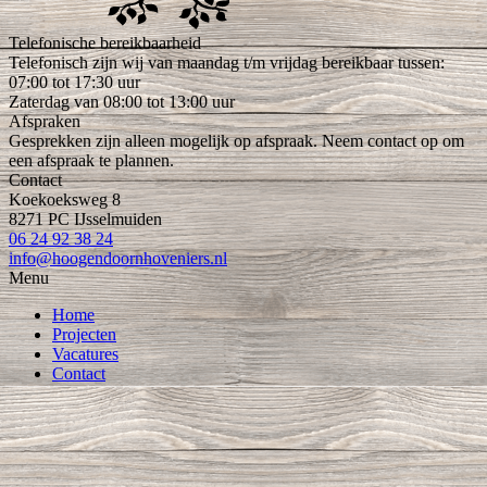
Telefonische bereikbaarheid
Telefonisch zijn wij van maandag t/m vrijdag bereikbaar tussen:
07:00 tot 17:30 uur
Zaterdag van 08:00 tot 13:00 uur
Afspraken
Gesprekken zijn alleen mogelijk op afspraak. Neem contact op om
een afspraak te plannen.
Contact
Koekoeksweg 8
8271 PC IJsselmuiden
06 24 92 38 24
info@hoogendoornhoveniers.nl
Menu
Home
Projecten
Vacatures
Contact