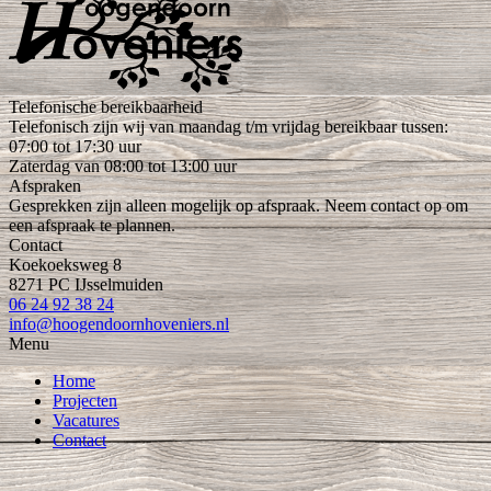
Telefonische bereikbaarheid
Telefonisch zijn wij van maandag t/m vrijdag bereikbaar tussen:
07:00 tot 17:30 uur
Zaterdag van 08:00 tot 13:00 uur
Afspraken
Gesprekken zijn alleen mogelijk op afspraak. Neem contact op om
een afspraak te plannen.
Contact
Koekoeksweg 8
8271 PC IJsselmuiden
06 24 92 38 24
info@hoogendoornhoveniers.nl
Menu
Home
Projecten
Vacatures
Contact