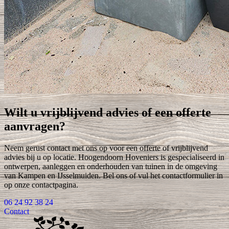
Wilt u vrijblijvend advies of een offerte
aanvragen?
Neem gerust contact met ons op voor een offerte of vrijblijvend
advies bij u op locatie. Hoogendoorn Hoveniers is gespecialiseerd in
ontwerpen, aanleggen en onderhouden van tuinen in de omgeving
van Kampen en IJsselmuiden. Bel ons of vul het contactformulier in
op onze contactpagina.
06 24 92 38 24
Contact