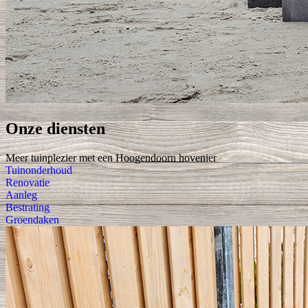
Onze diensten
Meer tuinplezier met een Hoogendoorn hovenier
Tuinonderhoud
Renovatie
Aanleg
Bestrating
Groendaken